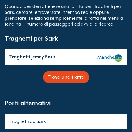
Quando desideri ottenere una tariffa per i traghetti per
Sark, cercare le traversate in tempo reale oppure
prenotare, seleziona semplicemente la rotta nel menù a
tendina, il numero di passeggeri ed avvia la ricerca!
Traghetti per Sark
Traghetti Jersey Sark
partenze gestite da
Manche Iles Express
Trova una tratta
Porti alternativi
Traghetti da Sark