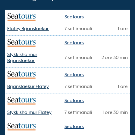
Seatours
Flatey Brjanslaekur
7 settimanali
1 ore
Seatours
Stykkisholmur
7 settimanali
2 ore 30 min
Brjanslaekur
Seatours
Brjanslaekur Flatey
7 settimanali
1 ore
Seatours
Stykkisholmur Flatey
7 settimanali
1 ore 30 min
Seatours