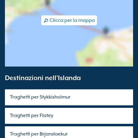
Clicca per la mappa
Destinazioni nell'Islanda
Traghetti per Stykkisholmur
Traghetti per Flatey
Traghetti per Brjanslaekur