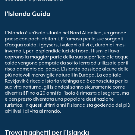
l'Islanda Guida
L'Islanda è un'isola situata nel Nord Atlantico, un grande
paese con pochi abitanti. E' famosa per le sue sorgenti
d'acqua calda, i geysers, i vulcani attivi e, durante i mesi
invernali, per le splendide luci del nord. I fiumi di lava
coprono la maggior parte della sua superficie e le acque
calde vengono pompate da sotto terra ed utilizzate per il
riscaldamento del paese. L'Islanda possiede alcune delle
più notevoli meraviglie naturali in Europa. La capitale
Reykjavik è ricca di storia vichinga ed è conosciuta per la
sua vita notturna, gli islandesi sanno sicuramente come
divertirsi! Fino a 20 anni fa l'isola è rimasta al segreto, ma
è ben presto diventata una popolare destinazione
turistica; in questi ultimi anni l'Islanda sta godendo dei più
alti livelli di vita al mondo.
Trova traghetti per l'Islanda