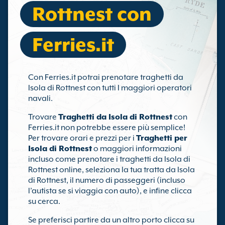
Rottnest con
Ferries.it
Con Ferries.it potrai prenotare traghetti da
Isola di Rottnest con tutti I maggiori operatori
navali.
Trovare
Traghetti da Isola di Rottnest
con
Ferries.it non potrebbe essere più semplice!
Per trovare orari e prezzi per i
Traghetti per
Isola di Rottnest
o maggiori informazioni
incluso come prenotare i traghetti da Isola di
Rottnest online, seleziona la tua tratta da Isola
di Rottnest, il numero di passeggeri (incluso
l’autista se si viaggia con auto), e infine clicca
su cerca.
Se preferisci partire da un altro porto clicca su