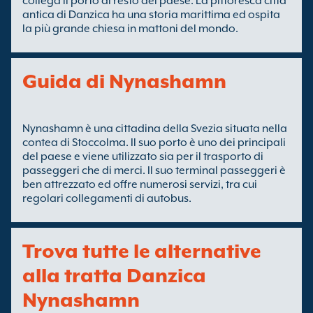
collega il porto al resto del paese. La pittoresca città
antica di Danzica ha una storia marittima ed ospita
la più grande chiesa in mattoni del mondo.
Guida di Nynashamn
Nynashamn è una cittadina della Svezia situata nella
contea di Stoccolma. Il suo porto è uno dei principali
del paese e viene utilizzato sia per il trasporto di
passeggeri che di merci. Il suo terminal passeggeri è
ben attrezzato ed offre numerosi servizi, tra cui
regolari collegamenti di autobus.
Trova tutte le alternative
alla tratta Danzica
Nynashamn