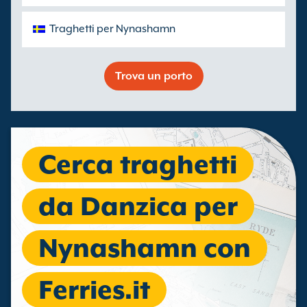
Traghetti per Nynashamn
Trova un porto
Cerca traghetti
da Danzica per
Nynashamn con
Ferries.it