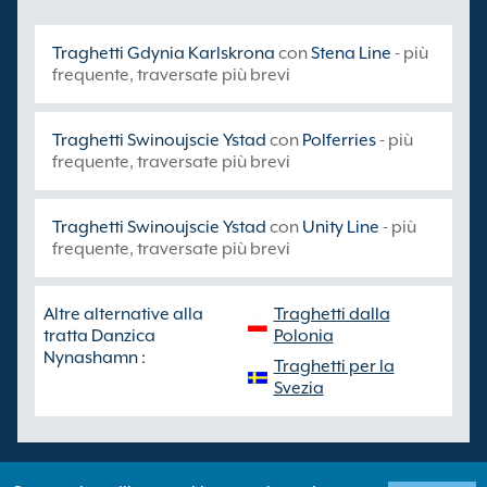
Traghetti Gdynia Karlskrona
con
Stena Line
- più
frequente, traversate più brevi
Traghetti Swinoujscie Ystad
con
Polferries
- più
frequente, traversate più brevi
Traghetti Swinoujscie Ystad
con
Unity Line
- più
frequente, traversate più brevi
Altre alternative alla
Traghetti dalla
tratta Danzica
Polonia
Nynashamn :
Traghetti per la
Svezia