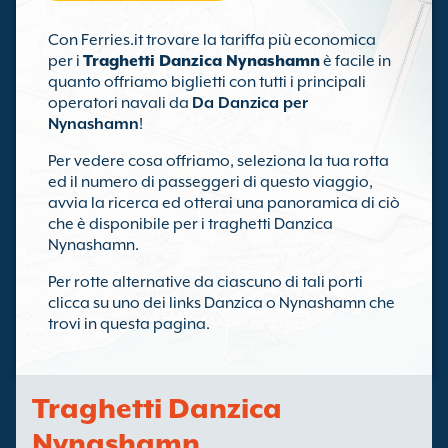
Con Ferries.it trovare la tariffa più economica
per i
Traghetti Danzica Nynashamn
è facile in
quanto offriamo biglietti con tutti i principali
operatori navali da
Da Danzica per
Nynashamn
!
Per vedere cosa offriamo, seleziona la tua rotta
ed il numero di passeggeri di questo viaggio,
avvia la ricerca ed otterai una panoramica di ciò
che è disponibile per i traghetti Danzica
Nynashamn.
Per rotte alternative da ciascuno di tali porti
clicca su uno dei links Danzica o Nynashamn che
trovi in questa pagina.
Traghetti Danzica
Nynashamn