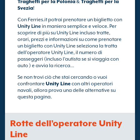
Traghetti per la Polonia
&
Traghetti per la
Svezia
!
Con Ferries.it potrai prenotare un biglietto con
Unity Line
in maniera semplice e veloce. Per
scoprire di più su Unity Line incluso tratte,
orari, prezzi e informazioni su come prenotare
un biglietto con Unity Line seleziona la tratta
dell’operatore Unity Line, il numero di
passeggeri (incluso l’autista se si viaggia con
auto ) e avvia la ricerca…
Se non trovi ciò che stai cercando o vuoi
confrontare
Unity Line
con altri operatori
navali, allora prova una delle alternative su
questa pagina.
Rotte dell’operatore Unity
Line