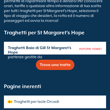
permette di risparmiare tempo e denaro! Per conoscere
orari, tariffe o qualsiasi altra informazione di tua scelta
per tutti i traghetti per St Margaret's Hope, seleziona il
tipo di viaggio che desideri, la rotta ed il numero di
passeggeri ed avvia la ricerca!
Traghetti per St Margaret's Hope
Traghetti Baia di Gill St Margaret's
Hope
partenze gestite da
Pentland Ferries
Trova una tratta
Pagine inerenti
Traghetti per Isole Orcadi