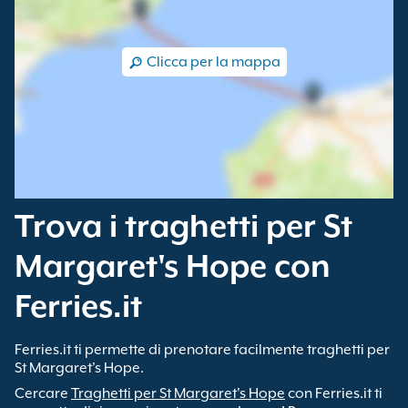
Clicca per la mappa
Trova i traghetti per St
Margaret's Hope con
Ferries.it
Ferries.it ti permette di prenotare facilmente traghetti per
St Margaret's Hope.
Cercare
Traghetti per St Margaret's Hope
con Ferries.it ti