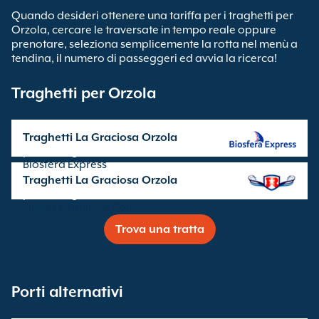
Quando desideri ottenere una tariffa per i traghetti per
Orzola, cercare le traversate in tempo reale oppure
prenotare, seleziona semplicemente la rotta nel menù a
tendina, il numero di passeggeri ed avvia la ricerca!
Traghetti per Orzola
Traghetti La Graciosa Orzola
partenze gestite da
Biosfera Express
Traghetti La Graciosa Orzola
partenze gestite da
Lineas Maritimas Romero
Trova una tratta
Porti alternativi