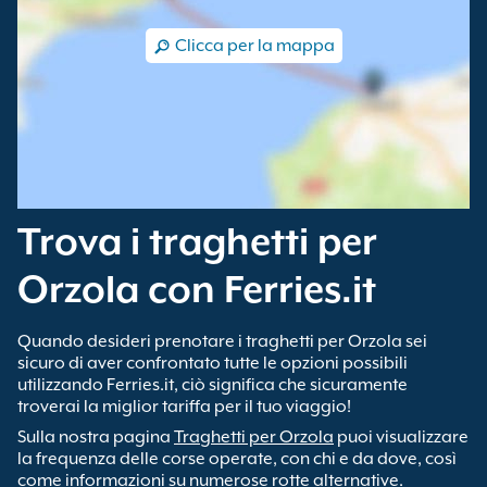
Clicca per la mappa
Trova i traghetti per
Orzola con Ferries.it
Quando desideri prenotare i traghetti per Orzola sei
sicuro di aver confrontato tutte le opzioni possibili
utilizzando Ferries.it, ciò significa che sicuramente
troverai la miglior tariffa per il tuo viaggio!
Sulla nostra pagina
Traghetti per Orzola
puoi visualizzare
la frequenza delle corse operate, con chi e da dove, così
come informazioni su numerose rotte alternative.