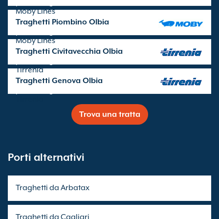
partenze gestite da
Moby Lines
Traghetti Piombino Olbia
partenze gestite da
Moby Lines
Traghetti Civitavecchia Olbia
partenze gestite da
Tirrenia
Traghetti Genova Olbia
partenze gestite da
Tirrenia
Trova una tratta
Porti alternativi
Traghetti da Arbatax
Traghetti da Cagliari