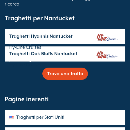
ricerca!
Traghetti per Nantucket
Traghetti Hyannis Nantucket
partenze gestite da
Hy-Line Cruises
Traghetti Oak Bluffs Nantucket
partenze gestite da
Hy-Line Cruises
Trova una tratta
Pagine inerenti
Traghetti per Stati Uniti