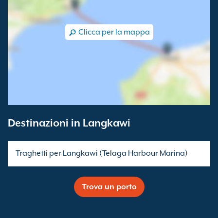
Clicca per la mappa
Destinazioni in Langkawi
Traghetti per Langkawi (Telaga Harbour Marina)
Trova un porto