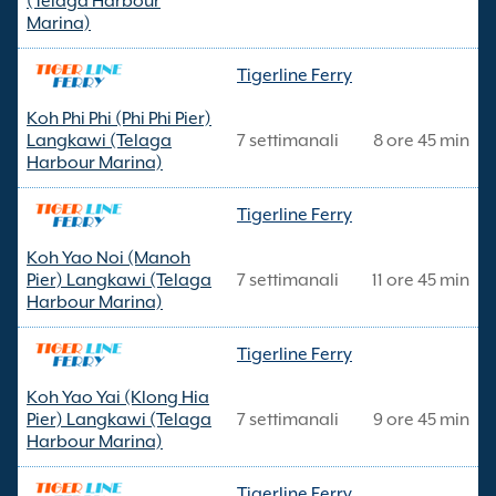
(Telaga Harbour
Marina)
Tigerline Ferry
Koh Phi Phi (Phi Phi Pier)
Langkawi (Telaga
7 settimanali
8 ore 45 min
Harbour Marina)
Tigerline Ferry
Koh Yao Noi (Manoh
Pier) Langkawi (Telaga
7 settimanali
11 ore 45 min
Harbour Marina)
Tigerline Ferry
Koh Yao Yai (Klong Hia
Pier) Langkawi (Telaga
7 settimanali
9 ore 45 min
Harbour Marina)
Tigerline Ferry