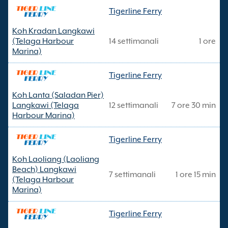
Tigerline Ferry
Koh Kradan Langkawi
(Telaga Harbour
14 settimanali
1 ore
Marina)
Tigerline Ferry
Koh Lanta (Saladan Pier)
Langkawi (Telaga
12 settimanali
7 ore 30 min
Harbour Marina)
Tigerline Ferry
Koh Laoliang (Laoliang
Beach) Langkawi
7 settimanali
1 ore 15 min
(Telaga Harbour
Marina)
Tigerline Ferry