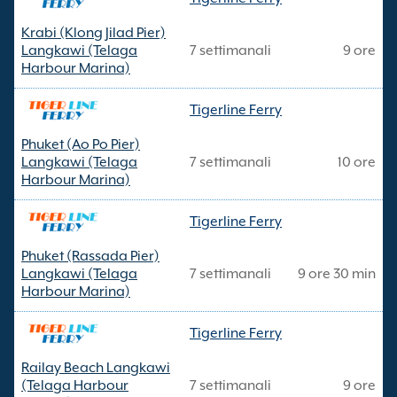
Krabi (Klong Jilad Pier)
Langkawi (Telaga
7 settimanali
9 ore
Harbour Marina)
Tigerline Ferry
Phuket (Ao Po Pier)
Langkawi (Telaga
7 settimanali
10 ore
Harbour Marina)
Tigerline Ferry
Phuket (Rassada Pier)
Langkawi (Telaga
7 settimanali
9 ore 30 min
Harbour Marina)
Tigerline Ferry
Railay Beach Langkawi
(Telaga Harbour
7 settimanali
9 ore