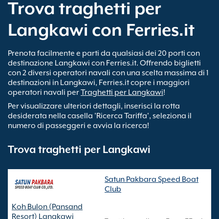
Trova traghetti per
Langkawi con Ferries.it
Prenota facilmente e parti da qualsiasi dei 20 porti con
destinazione Langkawi con Ferries.it. Offrendo biglietti
con 2 diversi operatori navali con una scelta massima di 1
destinazioni in Langkawi, Ferries.it copre i maggiori
operatori navali per
Traghetti per Langkawi
!
Per visualizzare ulteriori dettagli, inserisci la rotta
desiderata nella casella 'Ricerca Tariffa', seleziona il
numero di passeggeri e avvia la ricerca!
Trova traghetti per Langkawi
Satun Pakbara Speed Boat
Club
Koh Bulon (Pansand
Resort) Langkawi