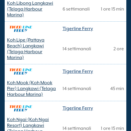
Koh Libong Langkawi
(Telaga Harbour
6 settimanali
1 ore 15 min
Marina)
Tigerline Ferry
Koh Lipe (Pattaya
Beach) Langkawi
14 settimanali
2 ore
(Telaga Harbour
Marina)
Tigerline Ferry
Koh Mook (Koh Mook
Pier) Langkawi (Telaga
14 settimanali
45 min
Harbour Marina)
Tigerline Ferry
Koh Ngai (Koh Ngai
Resort) Langkawi
14 settimanali
1 ore 15 min