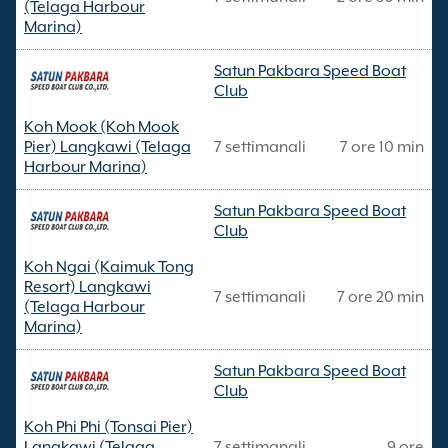
(Telaga Harbour
Marina)
Satun Pakbara Speed Boat
Club
Koh Mook (Koh Mook
Pier) Langkawi (Telaga
7 settimanali
7 ore 10 min
Harbour Marina)
Satun Pakbara Speed Boat
Club
Koh Ngai (Kaimuk Tong
Resort) Langkawi
7 settimanali
7 ore 20 min
(Telaga Harbour
Marina)
Satun Pakbara Speed Boat
Club
Koh Phi Phi (Tonsai Pier)
Langkawi (Telaga
7 settimanali
9 ore