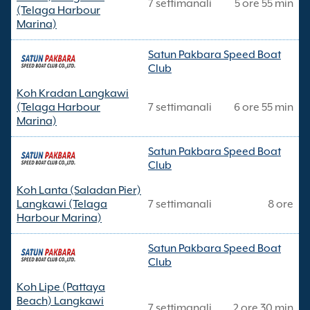
7 settimanali
5 ore 55 min
(Telaga Harbour
Marina)
Satun Pakbara Speed Boat
Club
Koh Kradan Langkawi
(Telaga Harbour
7 settimanali
6 ore 55 min
Marina)
Satun Pakbara Speed Boat
Club
Koh Lanta (Saladan Pier)
Langkawi (Telaga
7 settimanali
8 ore
Harbour Marina)
Satun Pakbara Speed Boat
Club
Koh Lipe (Pattaya
Beach) Langkawi
7 settimanali
2 ore 30 min