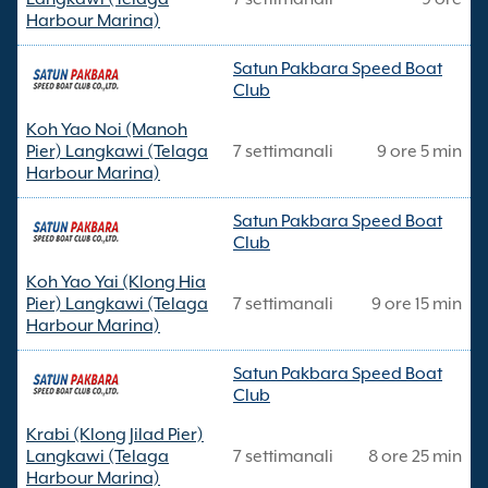
Harbour Marina)
Satun Pakbara Speed Boat
Club
Koh Yao Noi (Manoh
Pier) Langkawi (Telaga
7 settimanali
9 ore 5 min
Harbour Marina)
Satun Pakbara Speed Boat
Club
Koh Yao Yai (Klong Hia
Pier) Langkawi (Telaga
7 settimanali
9 ore 15 min
Harbour Marina)
Satun Pakbara Speed Boat
Club
Krabi (Klong Jilad Pier)
Langkawi (Telaga
7 settimanali
8 ore 25 min
Harbour Marina)