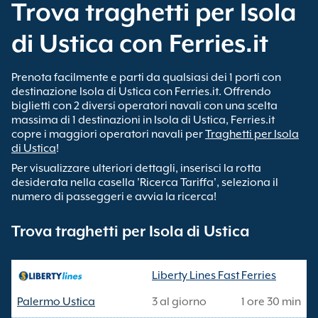
Trova traghetti per Isola
di Ustica con Ferries.it
Prenota facilmente e parti da qualsiasi dei 1 porti con
destinazione Isola di Ustica con Ferries.it. Offrendo
biglietti con 2 diversi operatori navali con una scelta
massima di 1 destinazioni in Isola di Ustica, Ferries.it
copre i maggiori operatori navali per
Traghetti per Isola
di Ustica
!
Per visualizzare ulteriori dettagli, inserisci la rotta
desiderata nella casella 'Ricerca Tariffa', seleziona il
numero di passeggeri e avvia la ricerca!
Trova traghetti per Isola di Ustica
Liberty Lines Fast Ferries
Palermo Ustica
3 al giorno
1 ore 30 min