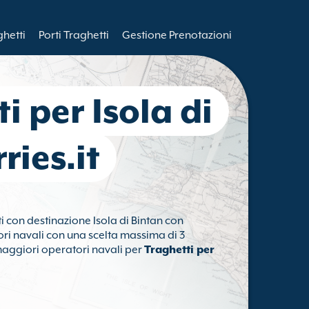
ghetti
Porti Traghetti
Gestione Prenotazioni
i per Isola di
ries.it
ti con destinazione Isola di Bintan con
tori navali con una scelta massima di 3
i maggiori operatori navali per
Traghetti per