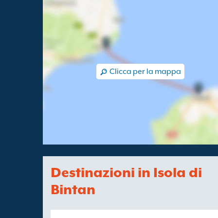
Clicca per la mappa
Destinazioni in Isola di
Bintan