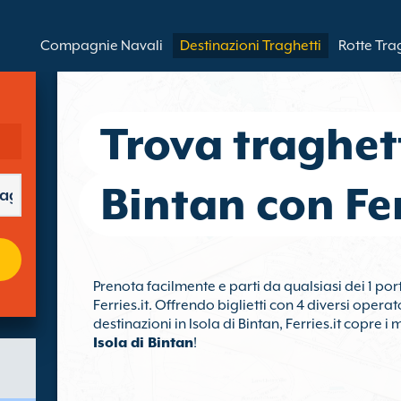
Compagnie Navali
Destinazioni Traghetti
Rotte Tra
Trova traghett
Bintan con Fer
Prenota facilmente e parti da qualsiasi dei 1 por
Ferries.it. Offrendo biglietti con 4 diversi opera
destinazioni in Isola di Bintan, Ferries.it copre 
Isola di Bintan
!