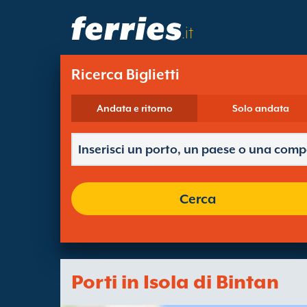
.it
Ricerca Biglietti
Andata e ritorno
Solo andata
Cerca
Porti in Isola di Bintan