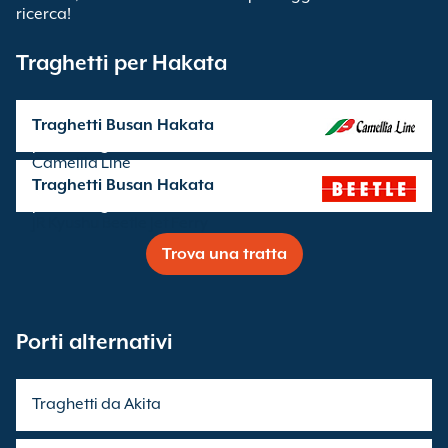
ricerca!
Traghetti per Hakata
Traghetti Busan Hakata
partenze gestite da
Camellia Line
Traghetti Busan Hakata
partenze gestite da
JR Kyushu Beetle Jet Ferry
Trova una tratta
Porti alternativi
Traghetti da Akita