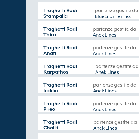
Traghetti Rodi
partenze gestite da
Stampalia
Blue Star Ferries
Traghetti Rodi
partenze gestite da
Thira
Anek Lines
Traghetti Rodi
partenze gestite da
Anafi
Anek Lines
Traghetti Rodi
partenze gestite da
Karpathos
Anek Lines
Traghetti Rodi
partenze gestite da
Iraklio
Anek Lines
Traghetti Rodi
partenze gestite da
Pireo
Anek Lines
Traghetti Rodi
partenze gestite da
Chalki
Anek Lines