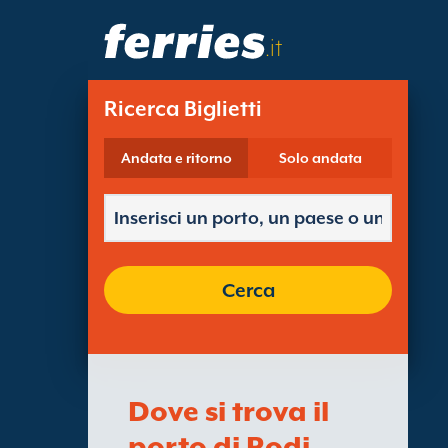
.it
Ricerca Biglietti
Andata e ritorno
Solo andata
Cerca
Dove si trova il
porto di Rodi