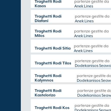
Traghetti Rodi
partenze gestite da
Kasos
Anek Lines
Traghetti Rodi
partenze gestite da
Diafani
Anek Lines
Traghetti Rodi
partenze gestite da
Milos
Anek Lines
partenze gestite da
Traghetti Rodi Sitia
Anek Lines
partenze gestite da
Traghetti Rodi Tilos
Dodekanisos Seawa
Traghetti Rodi
partenze gestite d
Kalymnos
Dodekanisos Seaw
Traghetti Rodi
partenze gestite d
Kastelorizo
Dodekanisos Sea
partenze gestite da
Traghetti Rodi Kos
Dodekanisos Seawa