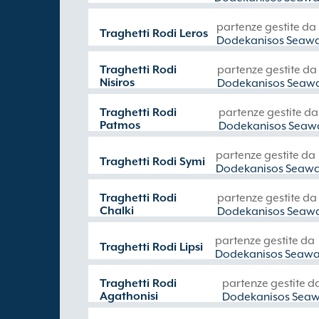
partenze gestite da
Traghetti Rodi Leros
Dodekanisos Seaw
Traghetti Rodi
partenze gestite da
Nisiros
Dodekanisos Seaw
Traghetti Rodi
partenze gestite da
Patmos
Dodekanisos Seaw
partenze gestite da
Traghetti Rodi Symi
Dodekanisos Seaw
Traghetti Rodi
partenze gestite da
Chalki
Dodekanisos Seaw
partenze gestite da
Traghetti Rodi Lipsi
Dodekanisos Seawa
Traghetti Rodi
partenze gestite d
Agathonisi
Dodekanisos Sea