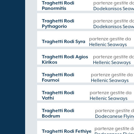
Traghetti Rodi
partenze gestite d
Panormitis
Dodekanisos Sea
Traghetti Rodi
partenze gestite d
Pythagorio
Dodekanisos Sea
partenze gestite da
Traghetti Rodi Syra
Hellenic Seaways
Traghetti Rodi Agios
partenze gestite d
Kirikos
Hellenic Seaways
Traghetti Rodi
partenze gestite da
Fournoi
Hellenic Seaways
Traghetti Rodi
partenze gestite da
Vathi
Hellenic Seaways
Traghetti Rodi
partenze gestite 
Bodrum
Dodecanese Flyin
partenze gestite 
Traghetti Rodi Fethiye