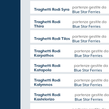
partenze gestite da
Traghetti Rodi Syra
Blue Star Ferries
Traghetti Rodi
partenze gestite da
Thira
Blue Star Ferries
partenze gestite da
Traghetti Rodi Tilos
Blue Star Ferries
Traghetti Rodi
partenze gestite da
Karpathos
Blue Star Ferries
Traghetti Rodi
partenze gestite da
Katapola
Blue Star Ferries
Traghetti Rodi
partenze gestite da
Kalymnos
Blue Star Ferries
Traghetti Rodi
partenze gestite da
Kastelorizo
Blue Star Ferries