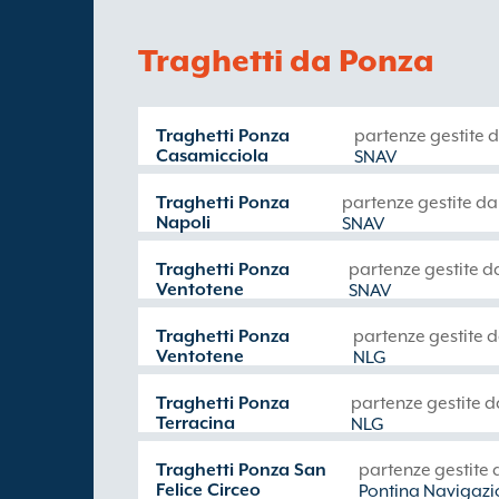
Traghetti da Ponza
Traghetti Ponza
partenze gestite 
Casamicciola
SNAV
Traghetti Ponza
partenze gestite da
Napoli
SNAV
Traghetti Ponza
partenze gestite d
Ventotene
SNAV
Traghetti Ponza
partenze gestite 
Ventotene
NLG
Traghetti Ponza
partenze gestite d
Terracina
NLG
Traghetti Ponza San
partenze gestite 
Felice Circeo
Pontina Navigaz