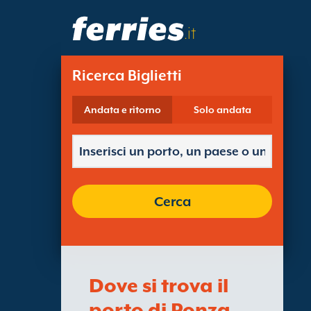
.it
Ricerca Biglietti
Andata e ritorno
Solo andata
Cerca
Dove si trova il
porto di Ponza