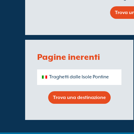
Trova un
Pagine inerenti
Traghetti dalle Isole Pontine
Trova una destinazione