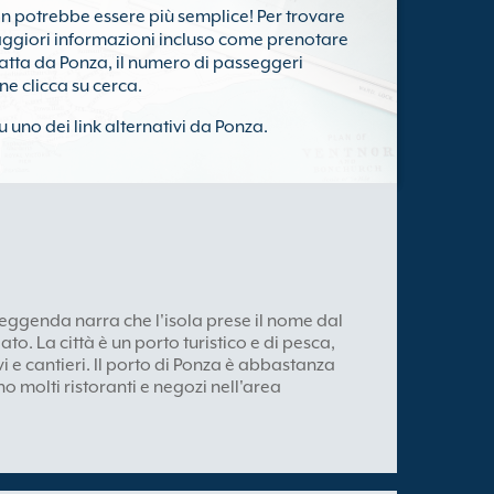
on potrebbe essere più semplice! Per trovare
ggiori informazioni incluso come prenotare
tratta da Ponza, il numero di passeggeri
ine clicca su cerca.
u uno dei link alternativi da Ponza.
 leggenda narra che l'isola prese il nome dal
o. La città è un porto turistico e di pesca,
 e cantieri. Il porto di Ponza è abbastanza
ono molti ristoranti e negozi nell'area