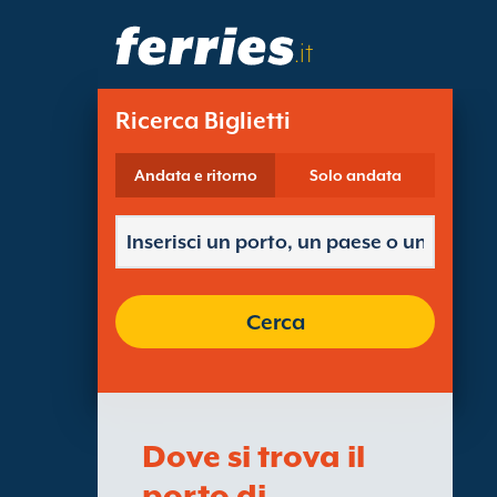
.it
Ricerca Biglietti
Andata e ritorno
Solo andata
Cerca
Dove si trova il
porto di