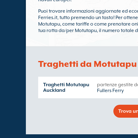
Puoi trovare informazioni aggiornate ed ec
Ferries.it, tutto premendo un tasto! Per otten
Motutapu, come tariffe o come prenotare onli
tua rotta da/per Motutapu, il numero totale d
Traghetti da Motutapu
Traghetti Motutapu
partenze gestite d
Auckland
Fullers Ferry
Trova un