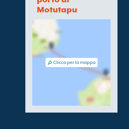
Motutapu
Clicca per la mappa