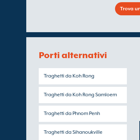
Trova un
Porti alternativi
Traghetti da Koh Rong
Traghetti da Koh Rong Samloem
Traghetti da Phnom Penh
Traghetti da Sihanoukville