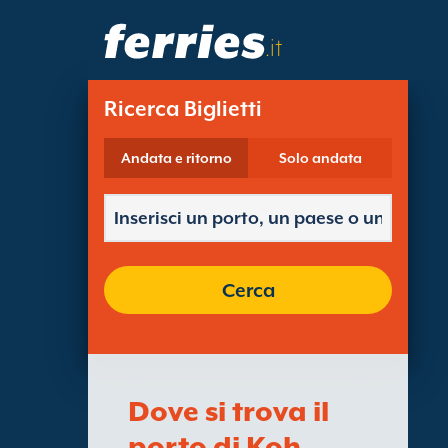
.it
Ricerca Biglietti
Andata e ritorno
Solo andata
Cerca
Dove si trova il
porto di Koh