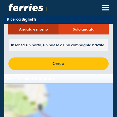
.it
Ricerca Biglietti
Compagnie Navali
Andata e ritorno
Solo andata
Destinazioni Traghetti
Rotte Traghetti
Porti Traghetti
Cerca
Gestione Prenotazioni
Porti in Isola di Rangitoto