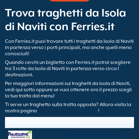
Trova traghetti da Isola
di Naviti con Ferries.it
Con Ferries.it puoi trovare tutti i traghetti da Isola di Naviti
in partenza verso i porti principali, ma anche quelli meno
conosciuti!
Quando cerchi un biglietto con Ferries.it potrai scegliere
tra 3 rotte da Isola di Naviti in partenza verso circa 1
destinazioni.
Per maggiori informazioni sui traghetti da Isola di Naviti,
vedi qui sotto oppure se vuoi ottenere ora il prezzo scegli
la tua tratta dal menu!
Ti serve un traghetto sulla tratta opposta? Allora visita la
nostra pagina
Traghetti per Isola di Naviti
!
Trova traghetti da Isola di Naviti
Awesome Adventures Fiji