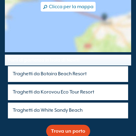
Clicca per la mappa
Porti di partenza in Isola di Naviti
Traghetti da Botaira Beach Resort
Traghetti da Korovou Eco Tour Resort
Traghetti da White Sandy Beach
Trova un porto