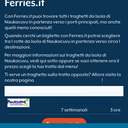
Ferries.it
Con Ferries.it puoi trovare tutti i traghetti da Isola di
Naukacuvu in partenza verso i porti principali, ma anche
quelli meno conosciuti!
Quando cerchi un biglietto con Ferries.it potrai scegliere
tra 1 rotte da Isola di Naukacuvu in partenza verso circa 1
destinazioni.
Per maggiori informazioni sui traghetti da Isola di
Naukacuvu, vedi qui sotto oppure se vuoi ottenere ora il
prezzo scegli la tua tratta dal menu!
Ti serve un traghetto sulla tratta opposta? Allora visita la
nostra pagina
Traghetti per Isola di Naukacuvu
!
Trova traghetti da Isola di Naukacuvu
Awesome Adventures Fiji
Paradise Cove Denarau
7 settimanali
3 ore
Trova una tratta