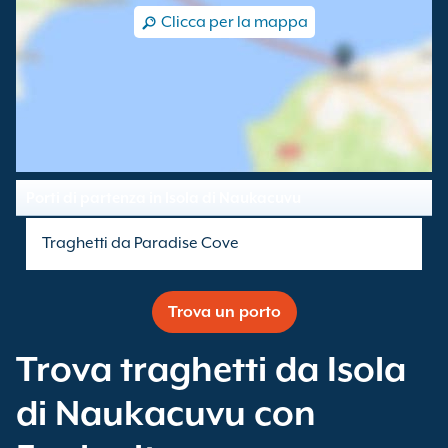
Clicca per la mappa
Porti di partenza in Isola di Naukacuvu
Traghetti da Paradise Cove
Trova un porto
Trova traghetti da Isola
di Naukacuvu con