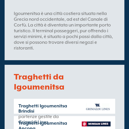
Igoumenitsa è una città costiera situata nella
Grecia nord occidentale, ad est del Canale di
Corfù. La città è diventata un importante porto
turistico. Il terminal passeggeri, pur offrendo i
servizi minimi, è situato a pochi passi dalla città,
dove si possono trovare diversi negozi e
ristoranti.
Traghetti da
Igoumenitsa
Traghetti Igoumenitsa
Brindisi
partenze gestite da
Grimaldi Lines
Traghetti Igoumenitsa
Ancona