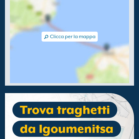
Clicca per la mappa
Trova traghetti
da Igoumenitsa