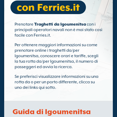
con Ferries.it
Prenotare
Traghetti da Igoumenitsa
con i
principali operatori navali non è mai stato così
facile con Ferries.it.
Per ottenere maggiori informazioni su come
prenotare online i traghetti da/per
Igoumenitsa, conoscere orari e tariffe, scegli
la tua rotta da/per Igoumenitsa, il numero di
passeggeri ed avvia la ricerca.
Se preferisci visualizzare informazioni su una
rotta da o per un porto differente, clicca su
uno dei links qui sotto.
Guida di Igoumenitsa