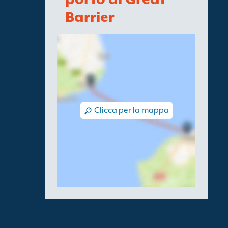
Barrier
Clicca per la mappa