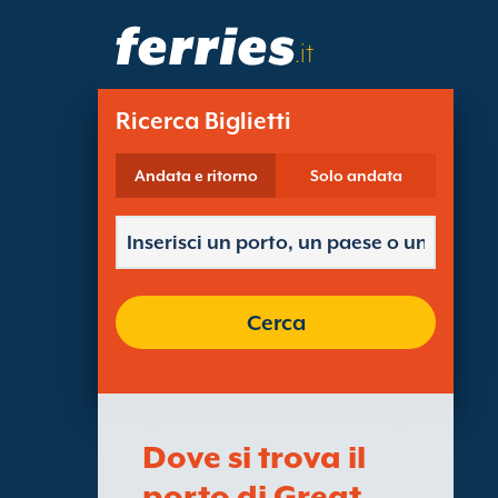
.it
Ricerca Biglietti
Andata e ritorno
Solo andata
Cerca
Dove si trova il
porto di Great