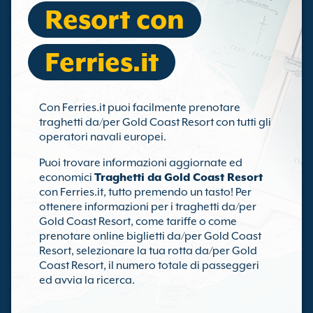
Resort con
Ferries.it
Con Ferries.it puoi facilmente prenotare
traghetti da/per Gold Coast Resort con tutti gli
operatori navali europei.
Puoi trovare informazioni aggiornate ed
economici
Traghetti da Gold Coast Resort
con Ferries.it, tutto premendo un tasto! Per
ottenere informazioni per i traghetti da/per
Gold Coast Resort, come tariffe o come
prenotare online biglietti da/per Gold Coast
Resort, selezionare la tua rotta da/per Gold
Coast Resort, il numero totale di passeggeri
ed avvia la ricerca.