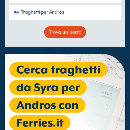
Traghetti per Andros
Trova un porto
Cerca traghetti
da Syra per
Andros con
Ferries.it