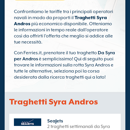
Confrontiamo le tariffe tra i principali operatori
navali in modo da proporti il
Traghetti Syra
Andros
più economico disponibile. Otteniamo
le informazioni in tempo reale dall'operatore
così da offrirti l'offerta che meglio si addice alle
tue necessità.
Con Ferries.it, prenotare il tuo traghetto
Da Syra
per Andros
è semplicissimo! Qui di seguito puoi
trovare le informazioni sulla rotta Syra Andros e
tutte le alternative, seleziona poi la corsa
desiderata dalla ricerca traghetti qui a lato!
Traghetti Syra Andros
SeaJets
2 traghetti settimanali da Syra