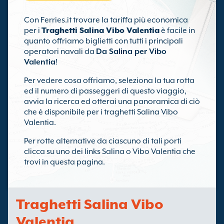
Con Ferries.it trovare la tariffa più economica
per i
Traghetti Salina Vibo Valentia
è facile in
quanto offriamo biglietti con tutti i principali
operatori navali da
Da Salina per Vibo
Valentia
!
Per vedere cosa offriamo, seleziona la tua rotta
ed il numero di passeggeri di questo viaggio,
avvia la ricerca ed otterai una panoramica di ciò
che è disponibile per i traghetti Salina Vibo
Valentia.
Per rotte alternative da ciascuno di tali porti
clicca su uno dei links Salina o Vibo Valentia che
trovi in questa pagina.
Traghetti Salina Vibo
Valentia