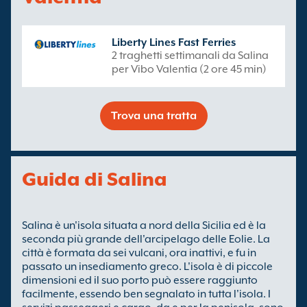
Liberty Lines Fast Ferries
2 traghetti settimanali da Salina
per Vibo Valentia (2 ore 45 min)
Trova una tratta
Guida di Salina
Salina è un'isola situata a nord della Sicilia ed è la
seconda più grande dell'arcipelago delle Eolie. La
città è formata da sei vulcani, ora inattivi, e fu in
passato un insediamento greco. L'isola è di piccole
dimensioni ed il suo porto può essere raggiunto
facilmente, essendo ben segnalato in tutta l'isola. I