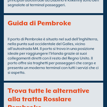
principali autostrade da Dublino e Kilkenny sono ben
segnalate al terminal passeggeri.
Guida di Pembroke
Il porto di Pembroke è situato nel sud dell'Inghilterra,
nella punta sud occidentale del Galles, vicino
all'autostrada M4. Il porto si trova in una posizione
ideale per raggiungere l'Irlanda grazie ai suoi
collegamenti diretti con il resto del Regno Unito. Il
porto offre sia traghetti per passeggeri che cargo e
presenta un moderno terminal con tutti i servizi che ci
si aspetta.
Trova tutte le alternative
alla tratta Rosslare