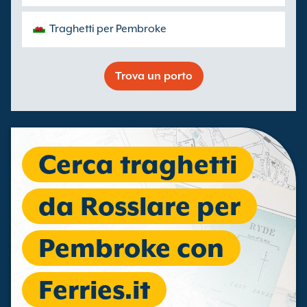
Traghetti per Pembroke
Trova un porto
Cerca traghetti
da Rosslare per
Pembroke con
Ferries.it