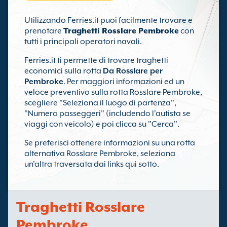
Utilizzando Ferries.it puoi facilmente trovare e
prenotare
Traghetti Rosslare Pembroke
con
tutti i principali operatori navali.
Ferries.it ti permette di trovare traghetti
economici sulla rotta
Da Rosslare per
Pembroke
. Per maggiori informazioni ed un
veloce preventivo sulla rotta Rosslare Pembroke,
scegliere "Seleziona il luogo di partenza",
"Numero passeggeri" (includendo l'autista se
viaggi con veicolo) e poi clicca su "Cerca".
Se preferisci ottenere informazioni su una rotta
alternativa Rosslare Pembroke, seleziona
un'altra traversata dai links qui sotto.
Traghetti Rosslare
Pembroke