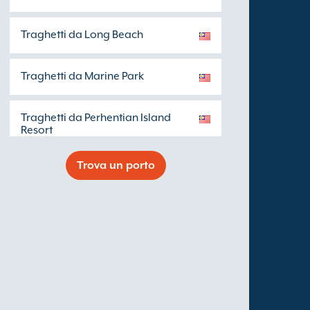
Traghetti da Long Beach
Traghetti da Marine Park
Traghetti da Perhentian Island
Resort
Trova un porto