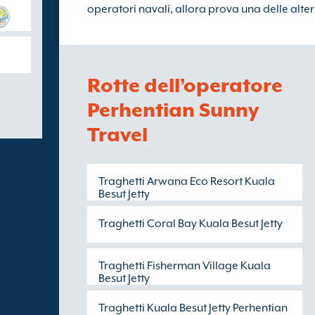
operatori navali, allora prova una delle alte
Rotte dell’operatore
Perhentian Sunny
Travel
Traghetti Arwana Eco Resort Kuala
Besut Jetty
Traghetti Coral Bay Kuala Besut Jetty
Traghetti Fisherman Village Kuala
Besut Jetty
Traghetti Kuala Besut Jetty Perhentian