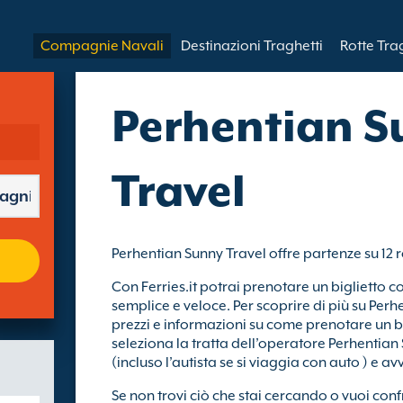
Compagnie Navali
Destinazioni Traghetti
Rotte Tra
Perhentian S
Travel
Perhentian Sunny Travel offre partenze su 12 
Con Ferries.it potrai prenotare un biglietto c
semplice e veloce. Per scoprire di più su Perhe
prezzi e informazioni su come prenotare un b
seleziona la tratta dell’operatore Perhentian
(incluso l’autista se si viaggia con auto ) e av
Se non trovi ciò che stai cercando o vuoi con