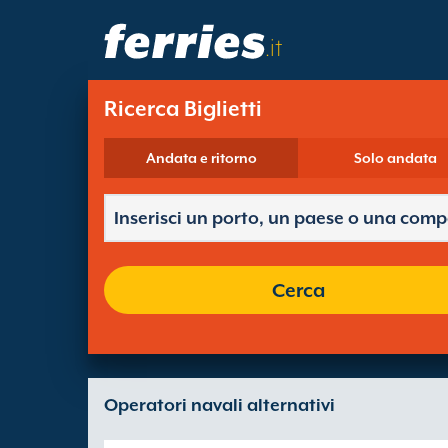
.it
Ricerca Biglietti
Andata e ritorno
Solo andata
Cerca
Operatori navali alternativi