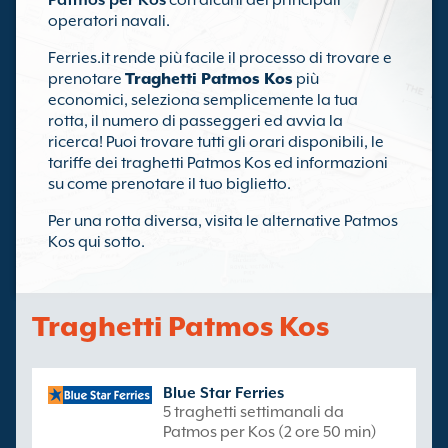
Patmos per Kos
con alcuni dei principali
operatori navali.
Ferries.it rende più facile il processo di trovare e
prenotare
Traghetti Patmos Kos
più
economici, seleziona semplicemente la tua
rotta, il numero di passeggeri ed avvia la
ricerca! Puoi trovare tutti gli orari disponibili, le
tariffe dei traghetti Patmos Kos ed informazioni
su come prenotare il tuo biglietto.
Per una rotta diversa, visita le alternative Patmos
Kos qui sotto.
Traghetti Patmos Kos
Blue Star Ferries
5 traghetti settimanali da
Patmos per Kos (2 ore 50 min)