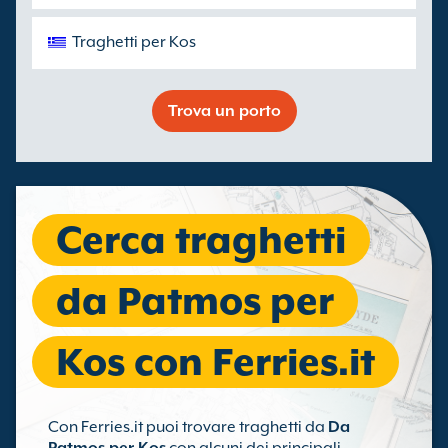
Traghetti per Kos
Trova un porto
Cerca traghetti
da Patmos per
Kos con Ferries.it
Con Ferries.it puoi trovare traghetti da
Da