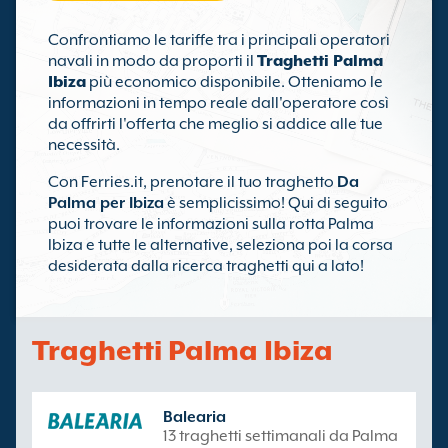
Confrontiamo le tariffe tra i principali operatori
navali in modo da proporti il
Traghetti Palma
Ibiza
più economico disponibile. Otteniamo le
informazioni in tempo reale dall'operatore così
da offrirti l'offerta che meglio si addice alle tue
necessità.
Con Ferries.it, prenotare il tuo traghetto
Da
Palma per Ibiza
è semplicissimo! Qui di seguito
puoi trovare le informazioni sulla rotta Palma
Ibiza e tutte le alternative, seleziona poi la corsa
desiderata dalla ricerca traghetti qui a lato!
Traghetti Palma Ibiza
Balearia
13 traghetti settimanali da Palma