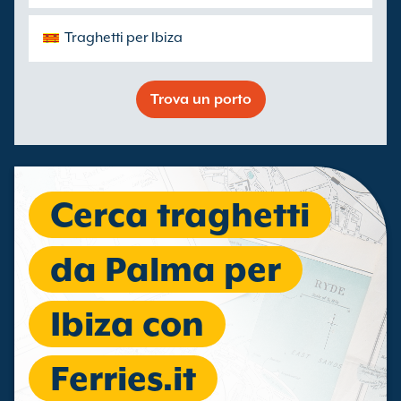
Traghetti per Ibiza
Trova un porto
Cerca traghetti
da Palma per
Ibiza con
Ferries.it