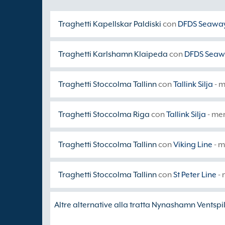
Traghetti Kapellskar Paldiski
con
DFDS Seawa
Traghetti Karlshamn Klaipeda
con
DFDS Seaw
Traghetti Stoccolma Tallinn
con
Tallink Silja
- m
Traghetti Stoccolma Riga
con
Tallink Silja
- men
Traghetti Stoccolma Tallinn
con
Viking Line
- m
Traghetti Stoccolma Tallinn
con
St Peter Line
- 
Altre alternative alla tratta Nynashamn Ventspil