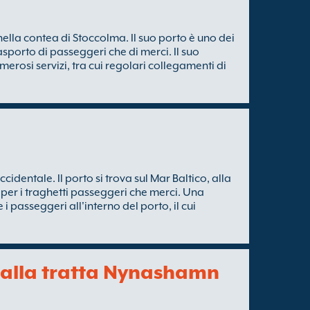
ella contea di Stoccolma. Il suo porto è uno dei
trasporto di passeggeri che di merci. Il suo
erosi servizi, tra cui regolari collegamenti di
cidentale. Il porto si trova sul Mar Baltico, alla
per i traghetti passeggeri che merci. Una
 passeggeri all'interno del porto, il cui
e alla tratta Nynashamn