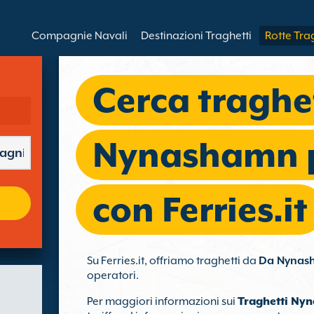
Compagnie Navali
Destinazioni Traghetti
Rotte Tra
Cerca traghe
Nynashamn p
con Ferries.it
Su Ferries.it, offriamo traghetti da
Da Nynash
operatori.
Per maggiori informazioni sui
Traghetti Ny