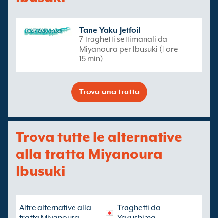
Tane Yaku Jetfoil
7 traghetti settimanali da
Miyanoura per Ibusuki (1 ore
15 min)
Trova una tratta
Trova tutte le alternative
alla tratta Miyanoura
Ibusuki
Altre alternative alla
Traghetti da
tratta Miyanoura
Yakushima