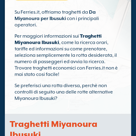
Su Ferries.it, offriamo traghetti da
Da
Miyanoura per Ibusuki
con i principali
operatori.
Per maggiori informazioni sui
Traghetti
Miyanoura Ibusuki
, come la ricerca orari,
tariffe ed informazioni su come prenotare,
seleziona semplicemente la rotta desiderata, il
numero di passeggeri ed avvia la ricerca.
Trovare traghetti economici con Ferries.it non è
mai stato cosi facile!
Se preferisci una rotta diversa, perchè non
controlli di seguito una delle rotte alternative
Miyanoura Ibusuki?
Traghetti Miyanoura
Ibusuki