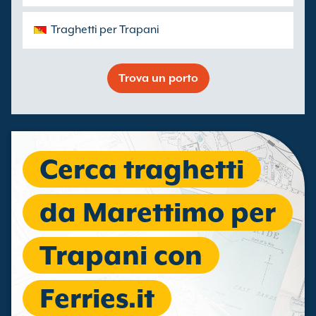
Traghetti per Trapani
Trova un porto
Cerca traghetti
da Marettimo per
Trapani con
Ferries.it