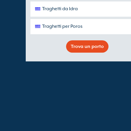
Traghetti da Idra
Traghetti per Poros
Trova un porto