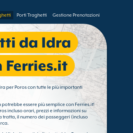
ghetti
Porti Traghetti
Gestione Prenotazioni
ti da Idra
 Ferries.it
dra per Poros con tutte le più importanti
potrebbe essere più semplice con Ferries.it!
oros incluso orari, prezzi e informazioni su
 tratta, il numero dei passeggeri (incluso
erca.