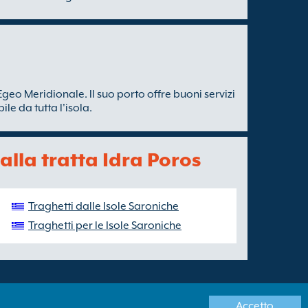
'Egeo Meridionale. Il suo porto offre buoni servizi
le da tutta l'isola.
 alla tratta Idra Poros
Traghetti dalle Isole Saroniche
Traghetti per le Isole Saroniche
Accetto