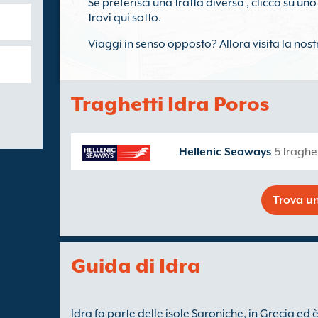
Se preferisci una tratta diversa , clicca su uno 
trovi qui sotto.
Viaggi in senso opposto? Allora visita la nos
Traghetti Idra Poros
Hellenic Seaways
5 traghe
Trova un
Guida di Idra
Idra fa parte delle isole Saroniche, in Grecia ed è