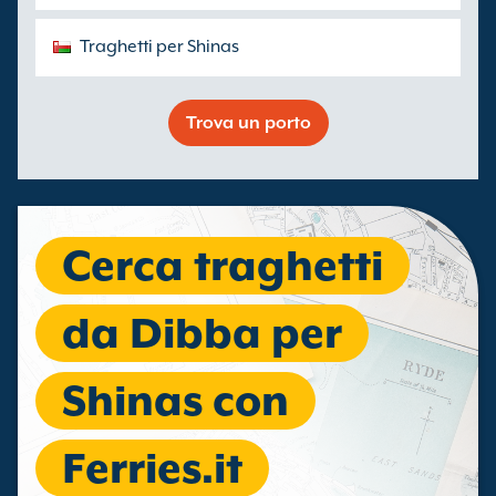
Traghetti per Shinas
Trova un porto
Cerca traghetti
da Dibba per
Shinas con
Ferries.it