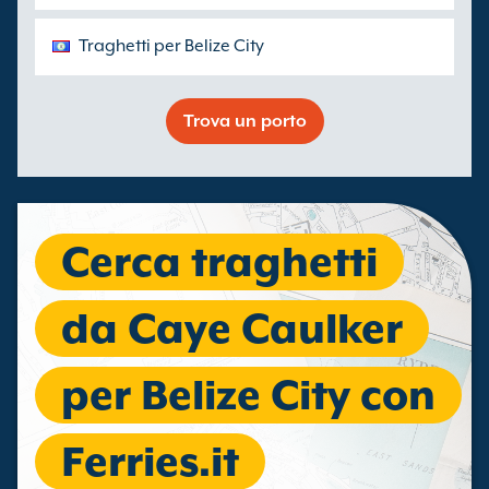
Traghetti per Belize City
Trova un porto
Cerca traghetti
da Caye Caulker
per Belize City con
Ferries.it