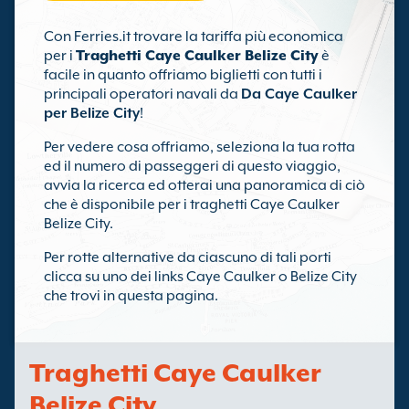
Con Ferries.it trovare la tariffa più economica
per i
Traghetti Caye Caulker Belize City
è
facile in quanto offriamo biglietti con tutti i
principali operatori navali da
Da Caye Caulker
per Belize City
!
Per vedere cosa offriamo, seleziona la tua rotta
ed il numero di passeggeri di questo viaggio,
avvia la ricerca ed otterai una panoramica di ciò
che è disponibile per i traghetti Caye Caulker
Belize City.
Per rotte alternative da ciascuno di tali porti
clicca su uno dei links Caye Caulker o Belize City
che trovi in questa pagina.
Traghetti Caye Caulker
Belize City