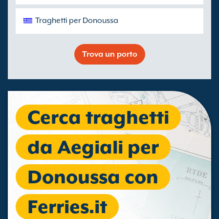
Traghetti per Donoussa
Trova un porto
Cerca traghetti
da Aegiali per
Donoussa con
Ferries.it